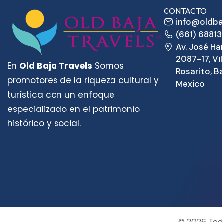
CONTACTO
info@oldba
(661) 6881
Av. José Ha
2087-17, Vil
En
Old Baja Travels
Somos
Rosarito, Ba
promotores de la riqueza cultural y
Mexico
turística con un enfoque
especializado en el patrimonio
histórico y social.
© 2026 Todo