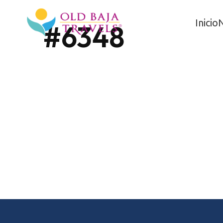
Inicio
#6348