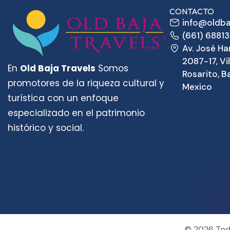
CONTACTO
info@oldba
(661) 6881
Av. José Ha
2087-17, Vil
En
Old Baja Travels
Somos
Rosarito, Ba
promotores de la riqueza cultural y
Mexico
turística con un enfoque
especializado en el patrimonio
histórico y social.
© 2026 Todo