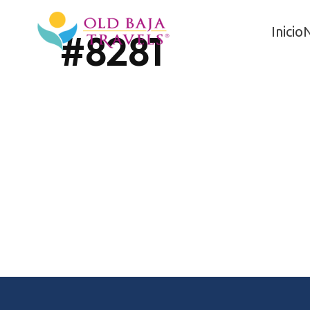
Inicio
#8281